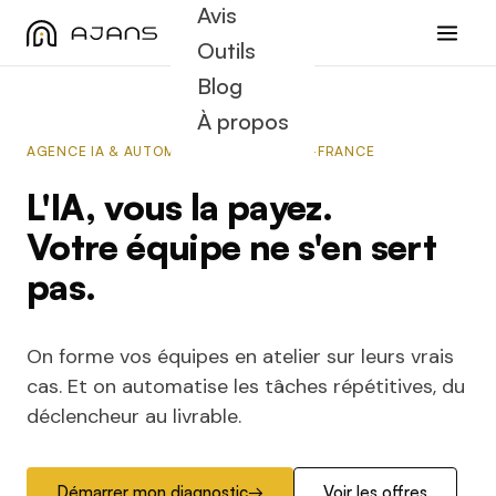
Avis
Outils
Blog
À propos
AGENCE IA & AUTOMATISATION · ÎLE-DE-FRANCE
L'IA, vous la payez.
Votre équipe ne s'en sert
pas.
On forme vos équipes en atelier sur leurs vrais
cas. Et on automatise les tâches répétitives, du
déclencheur au livrable.
Démarrer mon diagnostic
→
Voir les offres