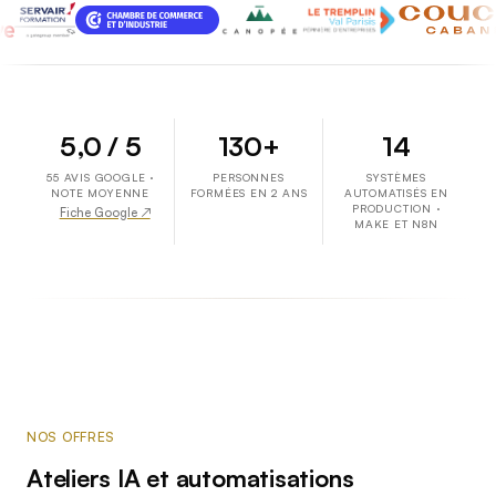
5,0 / 5
130+
14
55 AVIS GOOGLE ·
PERSONNES
SYSTÈMES
NOTE MOYENNE
FORMÉES EN 2 ANS
AUTOMATISÉS EN
PRODUCTION ·
Fiche Google ↗
MAKE ET N8N
NOS OFFRES
Ateliers IA et automatisations