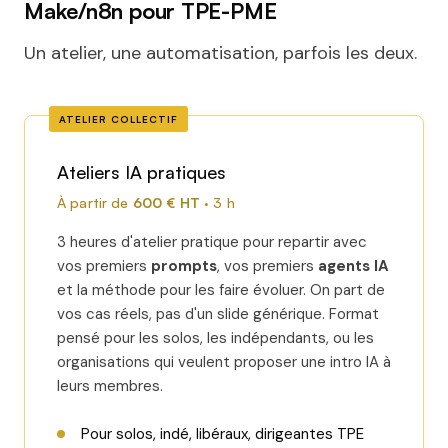
Make/n8n pour TPE-PME
Un atelier, une automatisation, parfois les deux.
ATELIER COLLECTIF
Ateliers IA pratiques
À partir de
600 € HT
· 3 h
3 heures d'atelier pratique pour repartir avec
vos premiers
prompts
, vos premiers
agents IA
et la méthode pour les faire évoluer. On part de
vos cas réels, pas d'un slide générique. Format
pensé pour les solos, les indépendants, ou les
organisations qui veulent proposer une intro IA à
leurs membres.
Pour solos, indé, libéraux, dirigeantes TPE