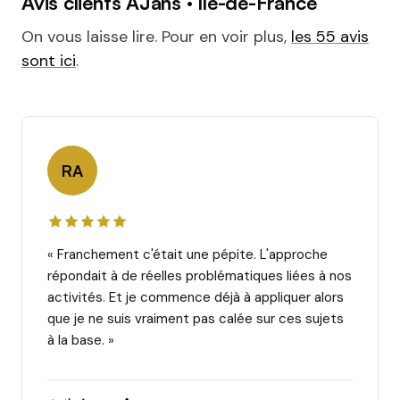
Avis clients AJans · Île-de-France
On vous laisse lire. Pour en voir plus,
les 55 avis
sont ici
.
RA
« Franchement c'était une pépite. L'approche
répondait à de réelles problématiques liées à nos
activités. Et je commence déjà à appliquer alors
que je ne suis vraiment pas calée sur ces sujets
à la base. »