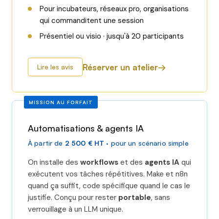
Pour incubateurs, réseaux pro, organisations
qui commanditent une session
Présentiel ou visio · jusqu'à 20 participants
Réserver un atelier
Lire les avis
MISSION AU FORFAIT
Automatisations & agents IA
À partir de
2 500 € HT
· pour un scénario simple
On installe des
workflows
et des
agents IA
qui
exécutent vos tâches répétitives. Make et n8n
quand ça suffit, code spécifique quand le cas le
justifie. Conçu pour rester
portable
, sans
verrouillage à un LLM unique.