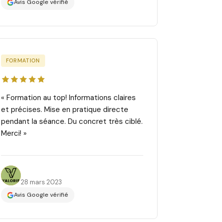
Avis Google vérifié
FORMATION
« Formation au top! Informations claires
et précises. Mise en pratique directe
pendant la séance. Du concret très ciblé.
Merci! »
Sandra Da S.
28 mars 2023
Avis Google vérifié