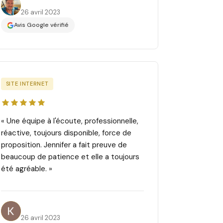
26 avril 2023
Avis Google vérifié
SITE INTERNET
« Une équipe à l'écoute, professionnelle,
réactive, toujours disponible, force de
proposition. Jennifer a fait preuve de
beaucoup de patience et elle a toujours
été agréable. »
Karim Ait H.
26 avril 2023