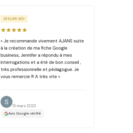
ATELIER SEO
« Je recommande vivement AJANS suite
à la création de ma fiche Google
business, Jennifer a répondu à mes
interrogations et a été de bon conseil ,
très professionnelle et pédagogue. Je
vous remercie !!! A très vite »
Selda E.
13 mars 2023
Avis Google vérifié