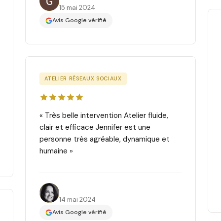
15 mai 2024
Avis Google vérifié
ATELIER RÉSEAUX SOCIAUX
« Très belle intervention Atelier fluide,
clair et efficace Jennifer est une
personne très agréable, dynamique et
humaine »
Karen B.
14 mai 2024
Avis Google vérifié