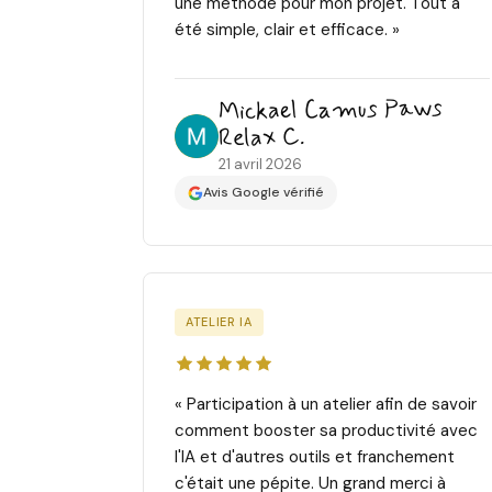
une méthode pour mon projet. Tout a
été simple, clair et efficace. »
Mickael Camus Paws
Relax C.
21 avril 2026
Avis Google vérifié
ATELIER IA
« Participation à un atelier afin de savoir
comment booster sa productivité avec
l'IA et d'autres outils et franchement
c'était une pépite. Un grand merci à