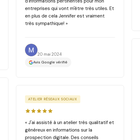
d'informations pertinentes pour mon
entreprises qui vont m'être très utiles. Et
en plus de cela Jennifer est vraiment
très sympathique! »
Marielle M.
20 mai 2024
Avis Google vérifié
ATELIER RÉSEAUX SOCIAUX
« J'ai assisté à un atelier très qualitatif et
généreux en informations sur la
prospection digitale. Des conseils