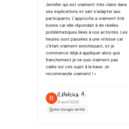
Jennifer qui est vraiment très claire dans
ses explications et sait s'adapter aux
participants. L'approche a vraiment été
bonne car elle répondait à de réelles
problématiques liées à nos activités. Les
heures sont passées à une vitesse car
c'était vraiment enrichissant, et je
commence déjà à appliquer alors que
franchement je ne suis vraiment pas
calée sur ces sujet à la base. Je
recommande vraiment ! »
Rébécka A.
21 avril 2026
Avis Google vérifié