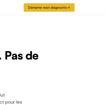
Démarrer mon diagnostic
→
. Pas de
lut
ct pour les