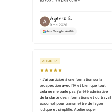
au top ... y a plus qu'à! »
Agence S.
9 mai 2026
Avis Google vérifié
ATELIER IA
« J'ai participé à une formation sur la
prospection avec l'IA et bien que tout
cela ne me parle pas, j'ai été admirative
de la clarté des informations et du travail
accompli pour transmettre de façon
ludique et simplifié. Atelier super