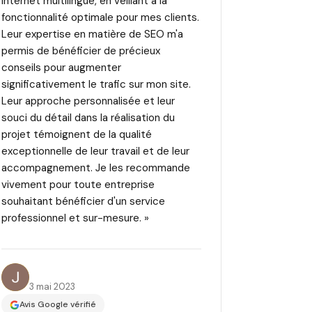
internet multilingue, en veillant à la
fonctionnalité optimale pour mes clients.
Leur expertise en matière de SEO m'a
permis de bénéficier de précieux
conseils pour augmenter
significativement le trafic sur mon site.
Leur approche personnalisée et leur
souci du détail dans la réalisation du
projet témoignent de la qualité
exceptionnelle de leur travail et de leur
accompagnement. Je les recommande
vivement pour toute entreprise
souhaitant bénéficier d'un service
professionnel et sur-mesure. »
Jupiter K.
3 mai 2023
Avis Google vérifié