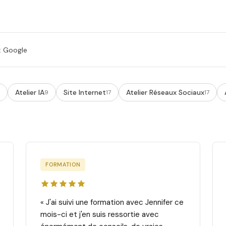
: Google
Atelier IA
Site Internet
Atelier Réseaux Sociaux
9
17
17
FORMATION
« J'ai suivi une formation avec Jennifer ce
mois-ci et j'en suis ressortie avec