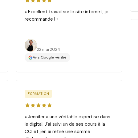
« Excellent travail sur le site internet, je
recommande ! »
Cameo G.
22 mai 2024
Avis Google vérifié
FORMATION
« Jennifer a une véritable expertise dans
le digital. J'ai suivi un de ses cours à la
CCI et j'en ai retiré une somme