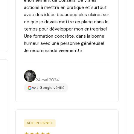
énormément de conseils, de vraies
actions à mettre en pratique et surtout
avec des idées beaucoup plus claires sur
ce que je devais mettre en place dans le
temps pour développer mon entreprise!
Une formation concrète, dans la bonne
humeur avec une personne généreuse!
Je recommande vivement! »
Juju I.
24 mai 2024
Avis Google vérifié
SITE INTERNET