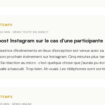
~20 MIN · DÉMO TEXTE EN DIRECT
st Instagram sur le cas d'une participante
satrice d'événements en lieux d'exception est venue avec sa
on prochain événement sur Instagram. Cinq minutes plus tard
. Sa réaction au micro :
c'est quelque chose que j'aurais pu écr
 salle a basculé.
Trop bien
.
Ah ouais
. Les téléphones sont sortis
~15 MIN · DÉMO IMAGE