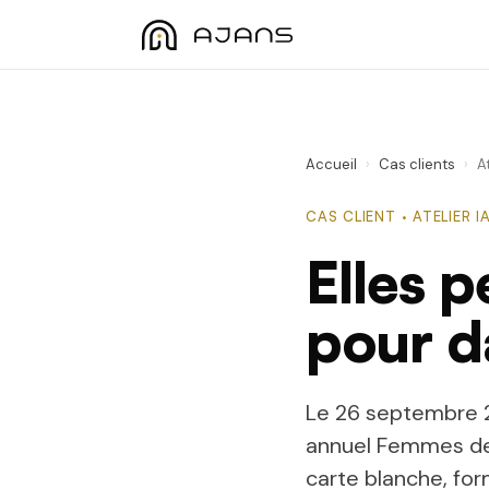
Accueil
›
Cas clients
›
A
CAS CLIENT · ATELIER 
Elles p
pour d
Le 26 septembre 2
annuel
Femmes de
carte blanche, fo