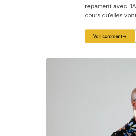
repartent avec l'
cours qu'elles vont
Voir comment
→