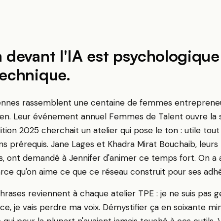
n devant l'IA est psychologique
technique.
siennes rassemblent une centaine de femmes entreprene
ilien. Leur événement annuel
Femmes de Talent
ouvre la 
dition 2025 cherchait un atelier qui pose le ton : utile tout
ns prérequis. Jane Lages et Khadra Mirat Bouchaib, leurs
s, ont demandé à Jennifer d'animer ce temps fort. On a
rce qu'on aime ce que ce réseau construit pour ses adh
rases reviennent à chaque atelier TPE :
je ne suis pas 
ace
,
je vais perdre ma voix
. Démystifier ça en soixante mi